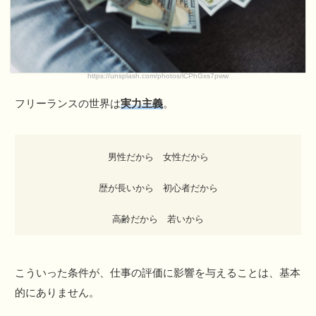
https://unsplash.com/photos/lCPhGxs7pww
フリーランスの世界は
実力主義
。
男性だから 女性だから
歴が長いから 初心者だから
高齢だから 若いから
こういった条件が、仕事の評価に影響を与えることは、基本
的にありません。