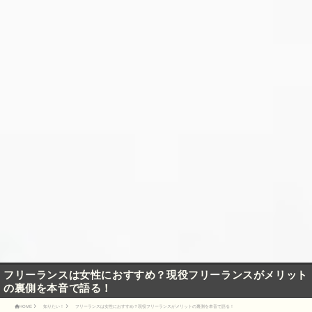
フリーランスは女性におすすめ？現役フリーランスがメリット
の裏側を本音で語る！
HOME
知りたい！
フリーランスは女性におすすめ？現役フリーランスがメリットの裏側を本音で語る！