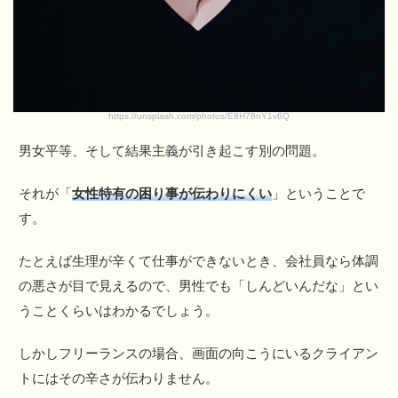
https://unsplash.com/photos/E8H76nY1v6Q
男女平等、そして結果主義が引き起こす別の問題。
それが「
女性特有の困り事が伝わりにくい
」ということで
す。
たとえば生理が辛くて仕事ができないとき、会社員なら体調
の悪さが目で見えるので、男性でも「しんどいんだな」とい
うことくらいはわかるでしょう。
しかしフリーランスの場合、画面の向こうにいるクライアン
トにはその辛さが伝わりません。