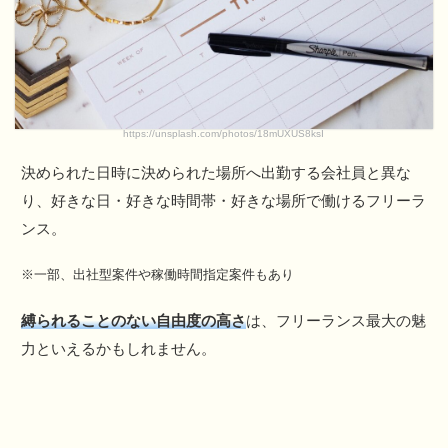
https://unsplash.com/photos/18mUXUS8ksI
決められた日時に決められた場所へ出勤する会社員と異な
り、好きな日・好きな時間帯・好きな場所で働けるフリーラ
ンス。
※一部、出社型案件や稼働時間指定案件もあり
縛られることのない自由度の高さ
は、フリーランス最大の魅
力といえるかもしれません。