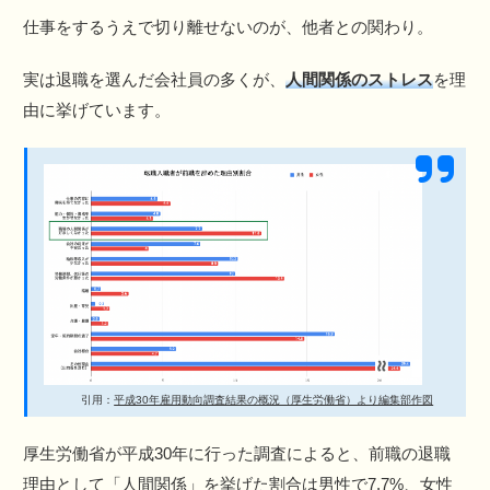
仕事をするうえで切り離せないのが、他者との関わり。
実は退職を選んだ会社員の多くが、
人間関係のストレス
を理
由に挙げています。
引用：
平成30年雇用動向調査結果の概況（厚生労働省）より編集部作図
厚生労働省が平成30年に行った調査によると、前職の退職
理由として「人間関係」を挙げた割合は男性で7.7%、女性