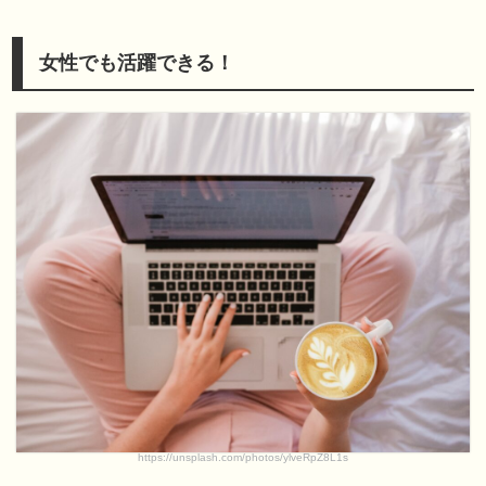
女性でも活躍できる！
https://unsplash.com/photos/ylveRpZ8L1s