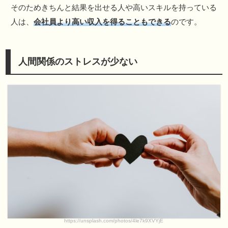
そのためきちんと結果を出せる人や高いスキルを持っている
人は、
会社員より高い収入を得ることもできる
のです。
人間関係のストレスが少ない
https://unsplash.com/photos/4le7k9XVYjE