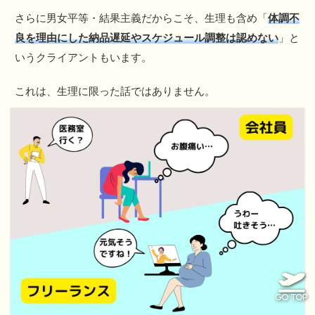
さらに男女平等・結果主義だからこそ、生理も含め「
体調不
良を理由にした納品遅延やスケジュール調整は認めない
」と
いうクライアントもいます。
これは、生理に限った話ではありません。
GO TOP