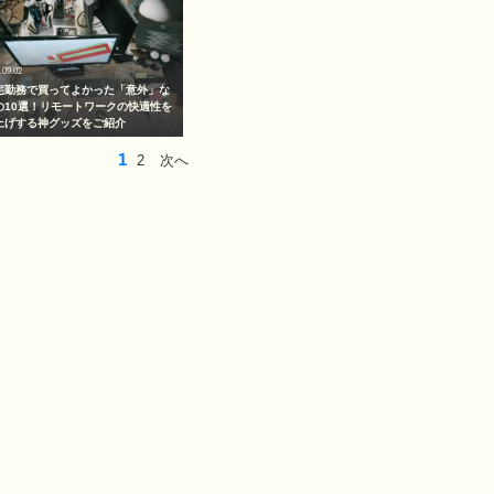
.09.02
宅勤務で買ってよかった「意外」な
の10選！リモートワークの快適性を
上げする神グッズをご紹介
1
2
次へ