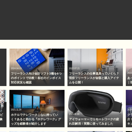
2024.04.03
2022.07.21
2022
フリーランス向け会計ソフト3種を6つ
フリーランスの仕事道具っていくら？
のポイントで比較！各社のインボイス
現役フリーランスが金額と購入アイテ
あ
対応状況も確認
ムを公開！
｜
2021.11.29
2021
2021.11.16
！ビ
ホテルでテレワーク｜なに持ってい
ク
象
く？あると助かる『ホテレワーク』グ
アイウォーマーでリモートワークの疲
介
ッズを経験者が紹介します
れ目解消！実際に使ってみました
キ