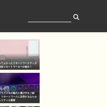
検
索:
.03.23
ってよかったリモートワークグッズ
現役リモートワーカーが紹介！
.11.09
ラウドメモの魅力と選び方をご紹
！リモートワークに活用するならセ
ュリティも重要