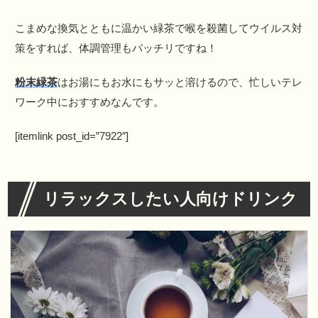
こまめな換気とともに温かい緑茶で喉を殺菌してウイルス対
策をすれば、体調管理もバッチリですね！
粉末緑茶
はお湯にもお水にもサッと溶けるので、忙しいテレ
ワーク中におすすめなんです。
[itemlink post_id=”7922″]
リラックスしたい人向けドリンク