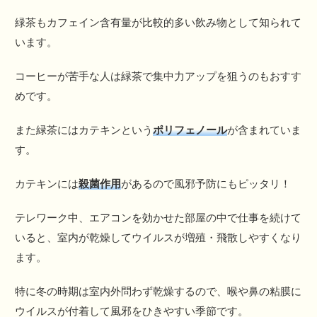
緑茶もカフェイン含有量が比較的多い飲み物として知られて
います。
コーヒーが苦手な人は緑茶で集中力アップを狙うのもおすす
めです。
また緑茶にはカテキンという
ポリフェノール
が含まれていま
す。
カテキンには
殺菌作用
があるので風邪予防にもピッタリ！
テレワーク中、エアコンを効かせた部屋の中で仕事を続けて
いると、室内が乾燥してウイルスが増殖・飛散しやすくなり
ます。
特に冬の時期は室内外問わず乾燥するので、喉や鼻の粘膜に
ウイルスが付着して風邪をひきやすい季節です。