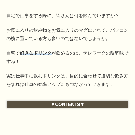
自宅で仕事をする際に、皆さんは何を飲んでいますか？
お気に入りの飲み物をお気に入りのマグにいれて、パソコン
の横に置いている方も多いのではないでしょうか。
自宅で
好きなドリンク
が飲めるのは、テレワークの醍醐味で
すね！
実は仕事中に飲むドリンクは、目的に合わせて適切な飲み方
をすれば仕事の効率アップにもつながっていきます。
▼CONTENTS▼
仕事に集中したい人向けドリンク
コーヒー
緑茶
リラックスしたい人向けドリンク