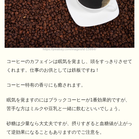
https://pixabay.com/images/id-15994/
コーヒーのカフェインは眠気を覚まし、頭をすっきりさせて
くれます。仕事のお供としては鉄板ですね！
コーヒー特有の香りにも癒されます。
眠気を覚ますのにはブラックコーヒーが1番効果的ですが、
苦手な方はミルクや豆乳と一緒に飲むといいでしょう。
砂糖は少量なら大丈夫ですが、摂りすぎると血糖値が上がっ
て逆効果になることもありますのでご注意を。