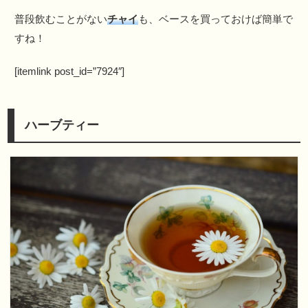
普段飲むことがない
チャイ
も、ベースを買っておけば簡単で
すね！
[itemlink post_id=”7924″]
ハーブティー