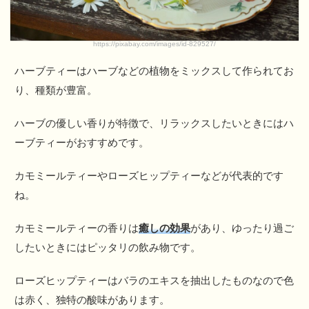
https://pixabay.com/images/id-829527/
ハーブティーはハーブなどの植物をミックスして作られてお
り、種類が豊富。
ハーブの優しい香りが特徴で、リラックスしたいときにはハ
ーブティーがおすすめです。
カモミールティーやローズヒップティーなどが代表的です
ね。
カモミールティーの香りは
癒しの効果
があり、ゆったり過ご
したいときにはピッタリの飲み物です。
ローズヒップティーはバラのエキスを抽出したものなので色
は赤く、独特の酸味があります。