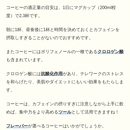
コーヒーの適正量の目安は、1日にマグカップ（200ml程
度）で2.3杯です。
朝に1杯、昼食後に1杯と時間を決めておくとカフェインを
摂取しすぎることがないのでおすすめです。
またコーヒーにはポリフェノールの一種である
クロロゲン酸
も含まれています。
クロロゲン酸には
抗酸化作用
があり、テレワークのストレス
を和らげたり、美肌やダイエットにもいい効果をもたらしま
す。
コーヒーは、カフェインの摂りすぎに注意しながら上手に飲
めば、集中力をより高める
ツール
として活用できますね！
フレーバー
が選べるコーヒーはいかがでしょうか。