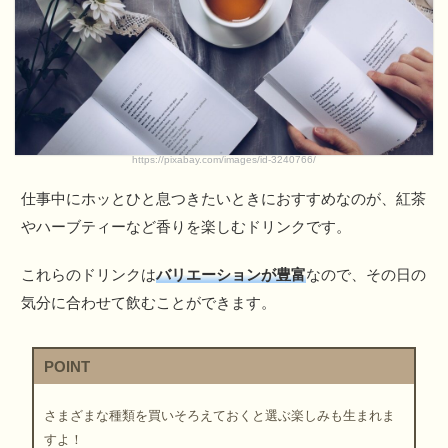
https://pixabay.com/images/id-3240766/
仕事中にホッとひと息つきたいときにおすすめなのが、紅茶
やハーブティーなど香りを楽しむドリンクです。
これらのドリンクは
バリエーションが豊富
なので、その日の
気分に合わせて飲むことができます。
POINT
さまざまな種類を買いそろえておくと選ぶ楽しみも生まれま
すよ！