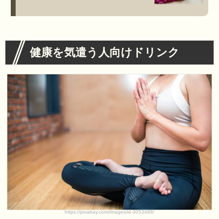
健康を気遣う人向けドリンク
https://pixabay.com/images/id-3053488/