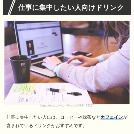
仕事に集中したい人向けドリンク
https://pixabay.com/images/id-849822/
仕事に集中したい人には、コーヒーや緑茶など
カフェイン
が
含まれているドリンクがおすすめです。