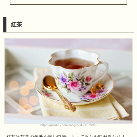
紅茶
https://pixabay.com/images/id-2107599/
紅茶は茶葉の産地や摘む季節によって香りや味が異なりま