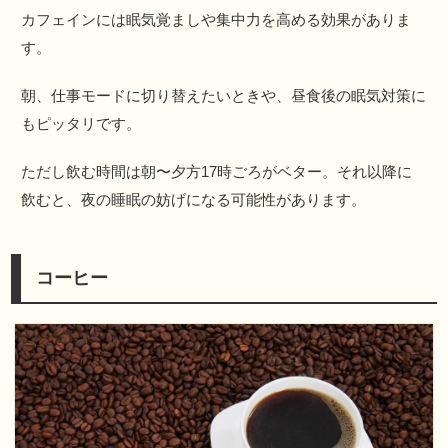
カフェインには眠気覚ましや集中力を高める効果がありま
す。
朝、仕事モードに切り替えたいときや、昼食後の眠気対策に
もピッタリです。
ただし飲む時間は朝〜夕方17時ごろがベター。それ以降に
飲むと、夜の睡眠の妨げになる可能性があります。
コーヒー