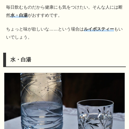
毎日飲むものだから健康にも気をつけたい。そんな人には断
然
水・白湯
がおすすめです。
ちょっと味が欲しいな……という場合は
ルイボスティー
もい
いでしょう。
水・白湯